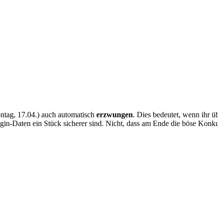
ontag, 17.04.) auch automatisch
erzwungen
. Dies bedeutet, wenn ihr ü
Login-Daten ein Stück sicherer sind. Nicht, dass am Ende die böse Konku