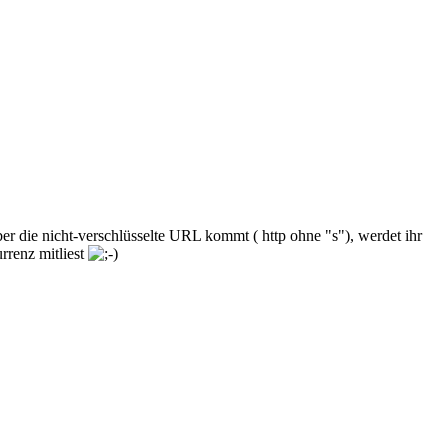
ber die nicht-verschlüsselte URL kommt ( http ohne "s"), werdet ihr
rrenz mitliest