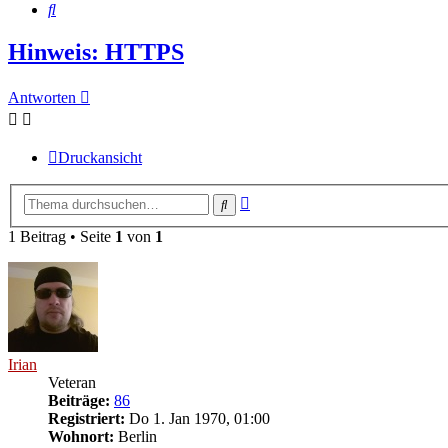
Suche
Hinweis: HTTPS
Antworten
Druckansicht
Erweiterte
Suche
Suche
1 Beitrag • Seite
1
von
1
Irian
Veteran
Beiträge:
86
Registriert:
Do 1. Jan 1970, 01:00
Wohnort:
Berlin