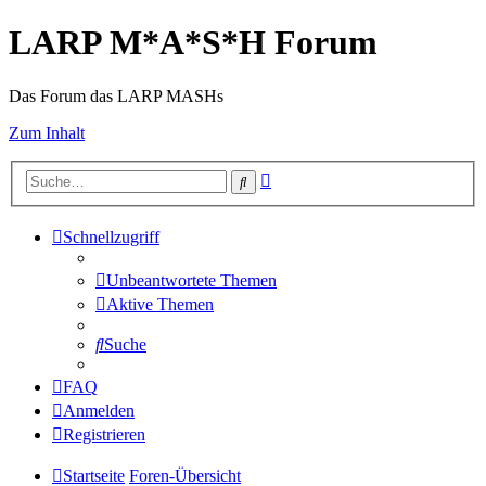
LARP M*A*S*H Forum
Das Forum das LARP MASHs
Zum Inhalt
Erweiterte
Suche
Suche
Schnellzugriff
Unbeantwortete Themen
Aktive Themen
Suche
FAQ
Anmelden
Registrieren
Startseite
Foren-Übersicht