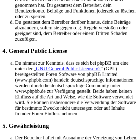
genommen hat. Du gestattest dem Betreiber, dein
Benutzerkonto, Beiträge und Funktionen jederzeit zu löschen
oder zu sperren.
Du gestattest dem Betreiber darüber hinaus, deine Beiträge
abzuändern, sofern sie gegen o. g. Regeln verstoßen oder
geeignet sind, dem Betreiber oder einem Dritten Schaden
zuzufügen.
4. General Public License
Du nimmst zur Kenntnis, dass es sich bei phpBB um eine
unter der „
GNU General Public License v2
“ (GPL)
bereitgestellten Foren-Software von phpBB Limited
(www.phpbb.com) handelt; deutschsprachige Informationen
werden durch die deutschsprachige Community unter
www.phpbb.de zur Verfügung gestellt. Beide haben keinen
Einfluss auf die Art und Weise, wie die Software verwendet
wird. Sie können insbesondere die Verwendung der Software
für bestimmte Zwecke nicht untersagen oder auf Inhalte
fremder Foren Einfluss nehmen.
5. Gewährleistung
Der Betreiber haftet mit Ausnahme der Verletzung von Leben,