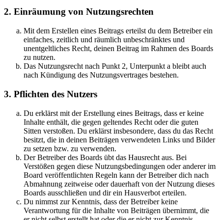
2. Einräumung von Nutzungsrechten
Mit dem Erstellen eines Beitrags erteilst du dem Betreiber ein
einfaches, zeitlich und räumlich unbeschränktes und
unentgeltliches Recht, deinen Beitrag im Rahmen des Boards
zu nutzen.
Das Nutzungsrecht nach Punkt 2, Unterpunkt a bleibt auch
nach Kündigung des Nutzungsvertrages bestehen.
3. Pflichten des Nutzers
Du erklärst mit der Erstellung eines Beitrags, dass er keine
Inhalte enthält, die gegen geltendes Recht oder die guten
Sitten verstoßen. Du erklärst insbesondere, dass du das Recht
besitzt, die in deinen Beiträgen verwendeten Links und Bilder
zu setzen bzw. zu verwenden.
Der Betreiber des Boards übt das Hausrecht aus. Bei
Verstößen gegen diese Nutzungsbedingungen oder anderer im
Board veröffentlichten Regeln kann der Betreiber dich nach
Abmahnung zeitweise oder dauerhaft von der Nutzung dieses
Boards ausschließen und dir ein Hausverbot erteilen.
Du nimmst zur Kenntnis, dass der Betreiber keine
Verantwortung für die Inhalte von Beiträgen übernimmt, die
er nicht selbst erstellt hat oder die er nicht zur Kenntnis