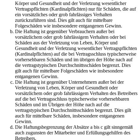
Körper und Gesundheit und der Verletzung wesentlicher
Vertragspflichten (Kardinalpflichten) nur für Schäden, die auf
ein vorsätzliches oder grob fahrlässiges Verhalten
zurückzuführen sind. Dies gilt auch für mittelbare
Folgeschäden wie insbesondere entgangenen Gewinn.
Die Haftung ist gegenüber Verbrauchern außer bei
vorsätzlichem oder grob fahrlässigem Verhalten oder bei
Schäden aus der Verletzung von Leben, Körper und
Gesundheit und der Verletzung wesentlicher Vertragspflichten
(Kardinalpflichten) auf die bei Vertragsschluss typischerweise
vorhersehbaren Schäden und im übrigen der Höhe nach auf
die vertragstypischen Durchschnittsschäden begrenzt. Dies
gilt auch für mittelbare Folgeschäden wie insbesondere
entgangenen Gewinn.
Die Haftung ist gegenüber Unternehmern außer bei der
Verletzung von Leben, Körper und Gesundheit oder
vorsätzlichem oder grob fahrlässigem Verhalten des Betreibers
auf die bei Vertragsschluss typischerweise vorhersehbaren
Schäden und im Übrigen der Höhe nach auf die
vertragstypischen Durchschnittsschäden begrenzt. Dies gilt
auch für mittelbare Schäden, insbesondere entgangenen
Gewinn.
Die Haftungsbegrenzung der Absätze a bis c gilt sinngemäß
auch zugunsten der Mitarbeiter und Erfüllungsgehilfen des
Betreibers.