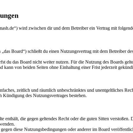
ungen
sh.de“) wird zwischen dir und dem Betreiber ein Vertrag mit folgend
 Board“) schließt du einen Nutzungsvertrag mit dem Betreiber des B
fst du das Board nicht weiter nutzen. Für die Nutzung des Boards gelten
 kann von beiden Seiten ohne Einhaltung einer Frist jederzeit gekünd
 einfaches, zeitlich und räumlich unbeschränktes und unentgeltliches R
ch Kündigung des Nutzungsvertrages bestehen.
alte enthält, die gegen geltendes Recht oder die guten Sitten verstoßen. 
rwenden.
n gegen diese Nutzungsbedingungen oder anderer im Board veröffentli