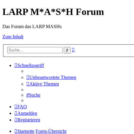
LARP M*A*S*H Forum
Das Forum das LARP MASHs
Zum Inhalt
Erweiterte
Suche
Suche
Schnellzugriff
Unbeantwortete Themen
Aktive Themen
Suche
FAQ
Anmelden
Registrieren
Startseite
Foren-Übersicht