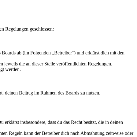
en Regelungen geschlossen:
oards ab (im Folgenden „Betreiber“) und erklärst dich mit den
 jeweils die an dieser Stelle veröffentlichten Regelungen.
igt werden.
echt, deinen Beitrag im Rahmen des Boards zu nutzen.
Du erklärst insbesondere, dass du das Recht besitzt, die in deinen
chten Regeln kann der Betreiber dich nach Abmahnung zeitweise oder