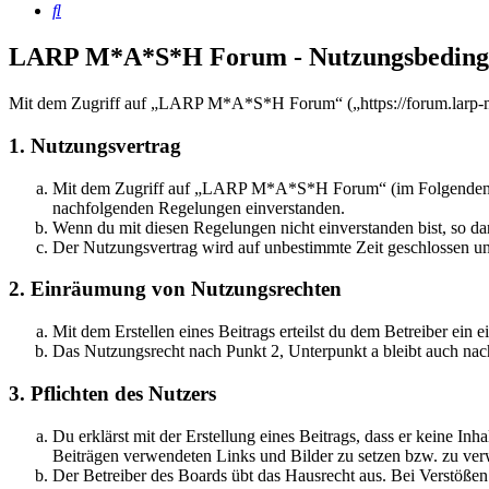
Suche
LARP M*A*S*H Forum - Nutzungsbeding
Mit dem Zugriff auf „LARP M*A*S*H Forum“ („https://forum.larp-ma
1. Nutzungsvertrag
Mit dem Zugriff auf „LARP M*A*S*H Forum“ (im Folgenden „das
nachfolgenden Regelungen einverstanden.
Wenn du mit diesen Regelungen nicht einverstanden bist, so dar
Der Nutzungsvertrag wird auf unbestimmte Zeit geschlossen und
2. Einräumung von Nutzungsrechten
Mit dem Erstellen eines Beitrags erteilst du dem Betreiber ein
Das Nutzungsrecht nach Punkt 2, Unterpunkt a bleibt auch na
3. Pflichten des Nutzers
Du erklärst mit der Erstellung eines Beitrags, dass er keine Inh
Beiträgen verwendeten Links und Bilder zu setzen bzw. zu ve
Der Betreiber des Boards übt das Hausrecht aus. Bei Verstöße