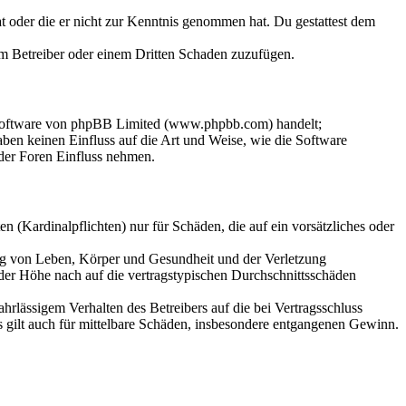
hat oder die er nicht zur Kenntnis genommen hat. Du gestattest dem
dem Betreiber oder einem Dritten Schaden zuzufügen.
-Software von phpBB Limited (www.phpbb.com) handelt;
en keinen Einfluss auf die Art und Weise, wie die Software
der Foren Einfluss nehmen.
 (Kardinalpflichten) nur für Schäden, die auf ein vorsätzliches oder
ung von Leben, Körper und Gesundheit und der Verletzung
 der Höhe nach auf die vertragstypischen Durchschnittsschäden
rlässigem Verhalten des Betreibers auf die bei Vertragsschluss
 gilt auch für mittelbare Schäden, insbesondere entgangenen Gewinn.