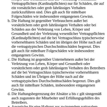
Vertragspflichten (Kardinalpflichten) nur für Schäden, die auf
ein vorsätzliches oder grob fahrlässiges Verhalten
zurückzuführen sind. Dies gilt auch für mittelbare
Folgeschäden wie insbesondere entgangenen Gewinn.
Die Haftung ist gegenüber Verbrauchern außer bei
vorsätzlichem oder grob fahrlässigem Verhalten oder bei
Schäden aus der Verletzung von Leben, Körper und
Gesundheit und der Verletzung wesentlicher Vertragspflichten
(Kardinalpflichten) auf die bei Vertragsschluss typischerweise
vorhersehbaren Schäden und im übrigen der Höhe nach auf
die vertragstypischen Durchschnittsschäden begrenzt. Dies
gilt auch für mittelbare Folgeschäden wie insbesondere
entgangenen Gewinn.
Die Haftung ist gegenüber Unternehmern außer bei der
Verletzung von Leben, Körper und Gesundheit oder
vorsätzlichem oder grob fahrlässigem Verhalten des Betreibers
auf die bei Vertragsschluss typischerweise vorhersehbaren
Schäden und im Übrigen der Höhe nach auf die
vertragstypischen Durchschnittsschäden begrenzt. Dies gilt
auch für mittelbare Schäden, insbesondere entgangenen
Gewinn.
Die Haftungsbegrenzung der Absätze a bis c gilt sinngemäß
auch zugunsten der Mitarbeiter und Erfüllungsgehilfen des
Betreibers.
Ansprüche für eine Haftung aus zwingendem nationalem