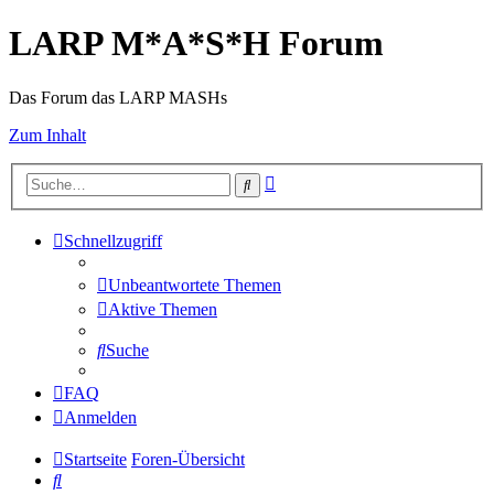
LARP M*A*S*H Forum
Das Forum das LARP MASHs
Zum Inhalt
Erweiterte
Suche
Suche
Schnellzugriff
Unbeantwortete Themen
Aktive Themen
Suche
FAQ
Anmelden
Startseite
Foren-Übersicht
Suche