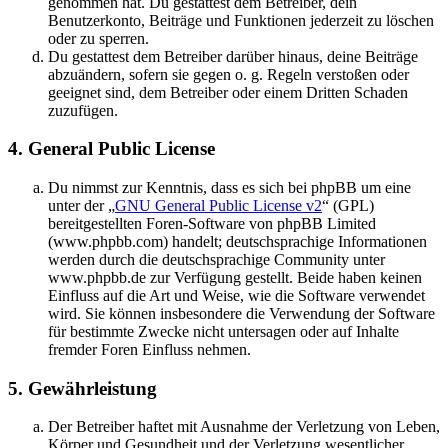
genommen hat. Du gestattest dem Betreiber, dein
Benutzerkonto, Beiträge und Funktionen jederzeit zu löschen
oder zu sperren.
Du gestattest dem Betreiber darüber hinaus, deine Beiträge
abzuändern, sofern sie gegen o. g. Regeln verstoßen oder
geeignet sind, dem Betreiber oder einem Dritten Schaden
zuzufügen.
4. General Public License
Du nimmst zur Kenntnis, dass es sich bei phpBB um eine
unter der „
GNU General Public License v2
“ (GPL)
bereitgestellten Foren-Software von phpBB Limited
(www.phpbb.com) handelt; deutschsprachige Informationen
werden durch die deutschsprachige Community unter
www.phpbb.de zur Verfügung gestellt. Beide haben keinen
Einfluss auf die Art und Weise, wie die Software verwendet
wird. Sie können insbesondere die Verwendung der Software
für bestimmte Zwecke nicht untersagen oder auf Inhalte
fremder Foren Einfluss nehmen.
5. Gewährleistung
Der Betreiber haftet mit Ausnahme der Verletzung von Leben,
Körper und Gesundheit und der Verletzung wesentlicher