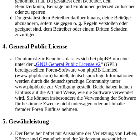
genommen hat. Du gestattest dem Betreiber, dein
Benutzerkonto, Beiträge und Funktionen jederzeit zu löschen
oder zu sperren.
Du gestattest dem Betreiber darüber hinaus, deine Beiträge
abzuändern, sofern sie gegen o. g. Regeln verstoßen oder
geeignet sind, dem Betreiber oder einem Dritten Schaden
zuzufügen.
4. General Public License
Du nimmst zur Kenntnis, dass es sich bei phpBB um eine
unter der „
GNU General Public License v2
“ (GPL)
bereitgestellten Foren-Software von phpBB Limited
(www.phpbb.com) handelt; deutschsprachige Informationen
werden durch die deutschsprachige Community unter
www.phpbb.de zur Verfügung gestellt. Beide haben keinen
Einfluss auf die Art und Weise, wie die Software verwendet
wird. Sie können insbesondere die Verwendung der Software
für bestimmte Zwecke nicht untersagen oder auf Inhalte
fremder Foren Einfluss nehmen.
5. Gewährleistung
Der Betreiber haftet mit Ausnahme der Verletzung von Leben,
Körper und Gesundheit und der Verletzung wesentlicher