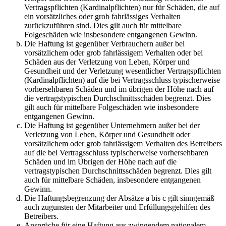
Vertragspflichten (Kardinalpflichten) nur für Schäden, die auf
ein vorsätzliches oder grob fahrlässiges Verhalten
zurückzuführen sind. Dies gilt auch für mittelbare
Folgeschäden wie insbesondere entgangenen Gewinn.
Die Haftung ist gegenüber Verbrauchern außer bei
vorsätzlichem oder grob fahrlässigem Verhalten oder bei
Schäden aus der Verletzung von Leben, Körper und
Gesundheit und der Verletzung wesentlicher Vertragspflichten
(Kardinalpflichten) auf die bei Vertragsschluss typischerweise
vorhersehbaren Schäden und im übrigen der Höhe nach auf
die vertragstypischen Durchschnittsschäden begrenzt. Dies
gilt auch für mittelbare Folgeschäden wie insbesondere
entgangenen Gewinn.
Die Haftung ist gegenüber Unternehmern außer bei der
Verletzung von Leben, Körper und Gesundheit oder
vorsätzlichem oder grob fahrlässigem Verhalten des Betreibers
auf die bei Vertragsschluss typischerweise vorhersehbaren
Schäden und im Übrigen der Höhe nach auf die
vertragstypischen Durchschnittsschäden begrenzt. Dies gilt
auch für mittelbare Schäden, insbesondere entgangenen
Gewinn.
Die Haftungsbegrenzung der Absätze a bis c gilt sinngemäß
auch zugunsten der Mitarbeiter und Erfüllungsgehilfen des
Betreibers.
Ansprüche für eine Haftung aus zwingendem nationalem