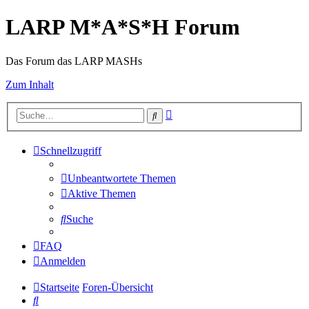
LARP M*A*S*H Forum
Das Forum das LARP MASHs
Zum Inhalt
Erweiterte
Suche
Suche
Schnellzugriff
Unbeantwortete Themen
Aktive Themen
Suche
FAQ
Anmelden
Startseite
Foren-Übersicht
Suche