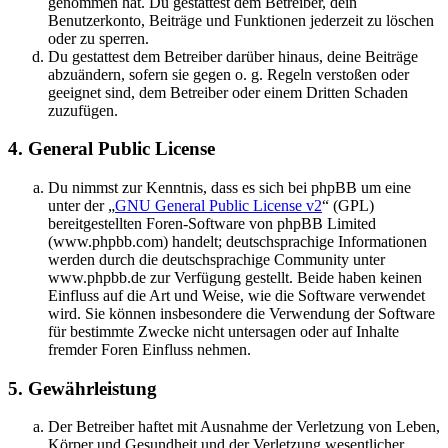
genommen hat. Du gestattest dem Betreiber, dein
Benutzerkonto, Beiträge und Funktionen jederzeit zu löschen
oder zu sperren.
Du gestattest dem Betreiber darüber hinaus, deine Beiträge
abzuändern, sofern sie gegen o. g. Regeln verstoßen oder
geeignet sind, dem Betreiber oder einem Dritten Schaden
zuzufügen.
4. General Public License
Du nimmst zur Kenntnis, dass es sich bei phpBB um eine
unter der „
GNU General Public License v2
“ (GPL)
bereitgestellten Foren-Software von phpBB Limited
(www.phpbb.com) handelt; deutschsprachige Informationen
werden durch die deutschsprachige Community unter
www.phpbb.de zur Verfügung gestellt. Beide haben keinen
Einfluss auf die Art und Weise, wie die Software verwendet
wird. Sie können insbesondere die Verwendung der Software
für bestimmte Zwecke nicht untersagen oder auf Inhalte
fremder Foren Einfluss nehmen.
5. Gewährleistung
Der Betreiber haftet mit Ausnahme der Verletzung von Leben,
Körper und Gesundheit und der Verletzung wesentlicher