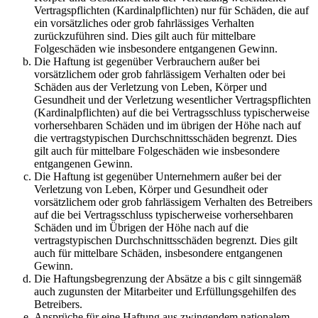
Vertragspflichten (Kardinalpflichten) nur für Schäden, die auf
ein vorsätzliches oder grob fahrlässiges Verhalten
zurückzuführen sind. Dies gilt auch für mittelbare
Folgeschäden wie insbesondere entgangenen Gewinn.
Die Haftung ist gegenüber Verbrauchern außer bei
vorsätzlichem oder grob fahrlässigem Verhalten oder bei
Schäden aus der Verletzung von Leben, Körper und
Gesundheit und der Verletzung wesentlicher Vertragspflichten
(Kardinalpflichten) auf die bei Vertragsschluss typischerweise
vorhersehbaren Schäden und im übrigen der Höhe nach auf
die vertragstypischen Durchschnittsschäden begrenzt. Dies
gilt auch für mittelbare Folgeschäden wie insbesondere
entgangenen Gewinn.
Die Haftung ist gegenüber Unternehmern außer bei der
Verletzung von Leben, Körper und Gesundheit oder
vorsätzlichem oder grob fahrlässigem Verhalten des Betreibers
auf die bei Vertragsschluss typischerweise vorhersehbaren
Schäden und im Übrigen der Höhe nach auf die
vertragstypischen Durchschnittsschäden begrenzt. Dies gilt
auch für mittelbare Schäden, insbesondere entgangenen
Gewinn.
Die Haftungsbegrenzung der Absätze a bis c gilt sinngemäß
auch zugunsten der Mitarbeiter und Erfüllungsgehilfen des
Betreibers.
Ansprüche für eine Haftung aus zwingendem nationalem