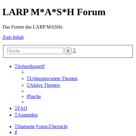
LARP M*A*S*H Forum
Das Forum das LARP MASHs
Zum Inhalt
Erweiterte
Suche
Suche
Schnellzugriff
Unbeantwortete Themen
Aktive Themen
Suche
FAQ
Anmelden
Startseite
Foren-Übersicht
Suche