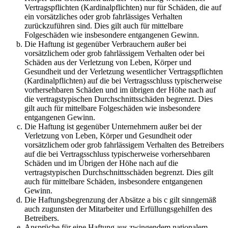
Vertragspflichten (Kardinalpflichten) nur für Schäden, die auf
ein vorsätzliches oder grob fahrlässiges Verhalten
zurückzuführen sind. Dies gilt auch für mittelbare
Folgeschäden wie insbesondere entgangenen Gewinn.
Die Haftung ist gegenüber Verbrauchern außer bei
vorsätzlichem oder grob fahrlässigem Verhalten oder bei
Schäden aus der Verletzung von Leben, Körper und
Gesundheit und der Verletzung wesentlicher Vertragspflichten
(Kardinalpflichten) auf die bei Vertragsschluss typischerweise
vorhersehbaren Schäden und im übrigen der Höhe nach auf
die vertragstypischen Durchschnittsschäden begrenzt. Dies
gilt auch für mittelbare Folgeschäden wie insbesondere
entgangenen Gewinn.
Die Haftung ist gegenüber Unternehmern außer bei der
Verletzung von Leben, Körper und Gesundheit oder
vorsätzlichem oder grob fahrlässigem Verhalten des Betreibers
auf die bei Vertragsschluss typischerweise vorhersehbaren
Schäden und im Übrigen der Höhe nach auf die
vertragstypischen Durchschnittsschäden begrenzt. Dies gilt
auch für mittelbare Schäden, insbesondere entgangenen
Gewinn.
Die Haftungsbegrenzung der Absätze a bis c gilt sinngemäß
auch zugunsten der Mitarbeiter und Erfüllungsgehilfen des
Betreibers.
Ansprüche für eine Haftung aus zwingendem nationalem