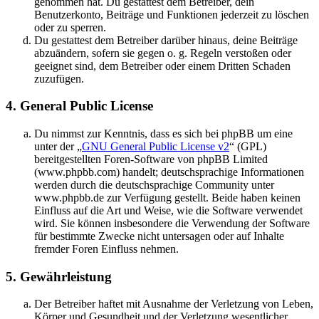
genommen hat. Du gestattest dem Betreiber, dein
Benutzerkonto, Beiträge und Funktionen jederzeit zu löschen
oder zu sperren.
Du gestattest dem Betreiber darüber hinaus, deine Beiträge
abzuändern, sofern sie gegen o. g. Regeln verstoßen oder
geeignet sind, dem Betreiber oder einem Dritten Schaden
zuzufügen.
4. General Public License
Du nimmst zur Kenntnis, dass es sich bei phpBB um eine
unter der „
GNU General Public License v2
“ (GPL)
bereitgestellten Foren-Software von phpBB Limited
(www.phpbb.com) handelt; deutschsprachige Informationen
werden durch die deutschsprachige Community unter
www.phpbb.de zur Verfügung gestellt. Beide haben keinen
Einfluss auf die Art und Weise, wie die Software verwendet
wird. Sie können insbesondere die Verwendung der Software
für bestimmte Zwecke nicht untersagen oder auf Inhalte
fremder Foren Einfluss nehmen.
5. Gewährleistung
Der Betreiber haftet mit Ausnahme der Verletzung von Leben,
Körper und Gesundheit und der Verletzung wesentlicher