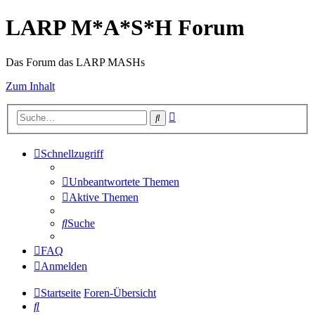
LARP M*A*S*H Forum
Das Forum das LARP MASHs
Zum Inhalt
Erweiterte
Suche
Suche
Schnellzugriff
Unbeantwortete Themen
Aktive Themen
Suche
FAQ
Anmelden
Startseite
Foren-Übersicht
Suche