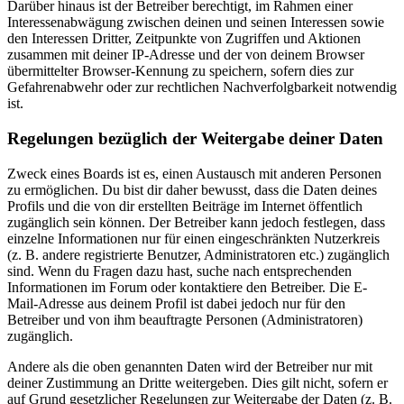
Darüber hinaus ist der Betreiber berechtigt, im Rahmen einer
Interessenabwägung zwischen deinen und seinen Interessen sowie
den Interessen Dritter, Zeitpunkte von Zugriffen und Aktionen
zusammen mit deiner IP-Adresse und der von deinem Browser
übermittelter Browser-Kennung zu speichern, sofern dies zur
Gefahrenabwehr oder zur rechtlichen Nachverfolgbarkeit notwendig
ist.
Regelungen bezüglich der Weitergabe deiner Daten
Zweck eines Boards ist es, einen Austausch mit anderen Personen
zu ermöglichen. Du bist dir daher bewusst, dass die Daten deines
Profils und die von dir erstellten Beiträge im Internet öffentlich
zugänglich sein können. Der Betreiber kann jedoch festlegen, dass
einzelne Informationen nur für einen eingeschränkten Nutzerkreis
(z. B. andere registrierte Benutzer, Administratoren etc.) zugänglich
sind. Wenn du Fragen dazu hast, suche nach entsprechenden
Informationen im Forum oder kontaktiere den Betreiber. Die E-
Mail-Adresse aus deinem Profil ist dabei jedoch nur für den
Betreiber und von ihm beauftragte Personen (Administratoren)
zugänglich.
Andere als die oben genannten Daten wird der Betreiber nur mit
deiner Zustimmung an Dritte weitergeben. Dies gilt nicht, sofern er
auf Grund gesetzlicher Regelungen zur Weitergabe der Daten (z. B.