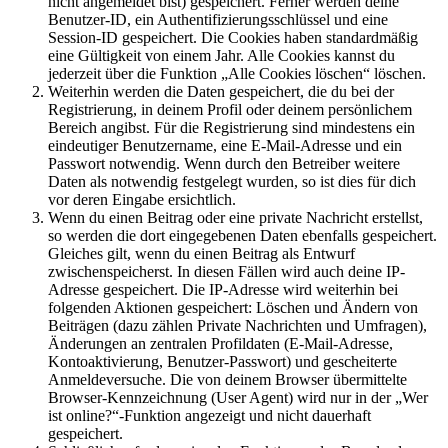
nicht angemeldet bist) gespeichert. Ferner werden deine
Benutzer-ID, ein Authentifizierungsschlüssel und eine
Session-ID gespeichert. Die Cookies haben standardmäßig
eine Gültigkeit von einem Jahr. Alle Cookies kannst du
jederzeit über die Funktion „Alle Cookies löschen“ löschen.
Weiterhin werden die Daten gespeichert, die du bei der
Registrierung, in deinem Profil oder deinem persönlichem
Bereich angibst. Für die Registrierung sind mindestens ein
eindeutiger Benutzername, eine E-Mail-Adresse und ein
Passwort notwendig. Wenn durch den Betreiber weitere
Daten als notwendig festgelegt wurden, so ist dies für dich
vor deren Eingabe ersichtlich.
Wenn du einen Beitrag oder eine private Nachricht erstellst,
so werden die dort eingegebenen Daten ebenfalls gespeichert.
Gleiches gilt, wenn du einen Beitrag als Entwurf
zwischenspeicherst. In diesen Fällen wird auch deine IP-
Adresse gespeichert. Die IP-Adresse wird weiterhin bei
folgenden Aktionen gespeichert: Löschen und Ändern von
Beiträgen (dazu zählen Private Nachrichten und Umfragen),
Änderungen an zentralen Profildaten (E-Mail-Adresse,
Kontoaktivierung, Benutzer-Passwort) und gescheiterte
Anmeldeversuche. Die von deinem Browser übermittelte
Browser-Kennzeichnung (User Agent) wird nur in der „Wer
ist online?“-Funktion angezeigt und nicht dauerhaft
gespeichert.