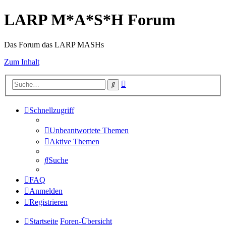
LARP M*A*S*H Forum
Das Forum das LARP MASHs
Zum Inhalt
Erweiterte
Suche
Suche
Schnellzugriff
Unbeantwortete Themen
Aktive Themen
Suche
FAQ
Anmelden
Registrieren
Startseite
Foren-Übersicht