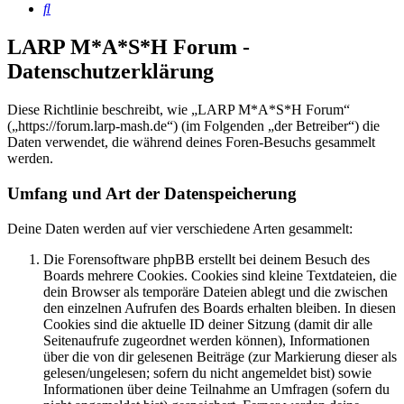
Suche
LARP M*A*S*H Forum -
Datenschutzerklärung
Diese Richtlinie beschreibt, wie „LARP M*A*S*H Forum“
(„https://forum.larp-mash.de“) (im Folgenden „der Betreiber“) die
Daten verwendet, die während deines Foren-Besuchs gesammelt
werden.
Umfang und Art der Datenspeicherung
Deine Daten werden auf vier verschiedene Arten gesammelt:
Die Forensoftware phpBB erstellt bei deinem Besuch des
Boards mehrere Cookies. Cookies sind kleine Textdateien, die
dein Browser als temporäre Dateien ablegt und die zwischen
den einzelnen Aufrufen des Boards erhalten bleiben. In diesen
Cookies sind die aktuelle ID deiner Sitzung (damit dir alle
Seitenaufrufe zugeordnet werden können), Informationen
über die von dir gelesenen Beiträge (zur Markierung dieser als
gelesen/ungelesen; sofern du nicht angemeldet bist) sowie
Informationen über deine Teilnahme an Umfragen (sofern du