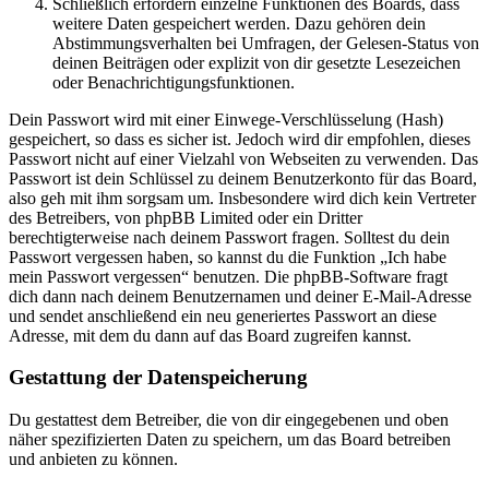
Schließlich erfordern einzelne Funktionen des Boards, dass
weitere Daten gespeichert werden. Dazu gehören dein
Abstimmungsverhalten bei Umfragen, der Gelesen-Status von
deinen Beiträgen oder explizit von dir gesetzte Lesezeichen
oder Benachrichtigungsfunktionen.
Dein Passwort wird mit einer Einwege-Verschlüsselung (Hash)
gespeichert, so dass es sicher ist. Jedoch wird dir empfohlen, dieses
Passwort nicht auf einer Vielzahl von Webseiten zu verwenden. Das
Passwort ist dein Schlüssel zu deinem Benutzerkonto für das Board,
also geh mit ihm sorgsam um. Insbesondere wird dich kein Vertreter
des Betreibers, von phpBB Limited oder ein Dritter
berechtigterweise nach deinem Passwort fragen. Solltest du dein
Passwort vergessen haben, so kannst du die Funktion „Ich habe
mein Passwort vergessen“ benutzen. Die phpBB-Software fragt
dich dann nach deinem Benutzernamen und deiner E-Mail-Adresse
und sendet anschließend ein neu generiertes Passwort an diese
Adresse, mit dem du dann auf das Board zugreifen kannst.
Gestattung der Datenspeicherung
Du gestattest dem Betreiber, die von dir eingegebenen und oben
näher spezifizierten Daten zu speichern, um das Board betreiben
und anbieten zu können.