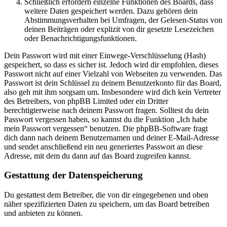
Schließlich erfordern einzelne Funktionen des Boards, dass
weitere Daten gespeichert werden. Dazu gehören dein
Abstimmungsverhalten bei Umfragen, der Gelesen-Status von
deinen Beiträgen oder explizit von dir gesetzte Lesezeichen
oder Benachrichtigungsfunktionen.
Dein Passwort wird mit einer Einwege-Verschlüsselung (Hash)
gespeichert, so dass es sicher ist. Jedoch wird dir empfohlen, dieses
Passwort nicht auf einer Vielzahl von Webseiten zu verwenden. Das
Passwort ist dein Schlüssel zu deinem Benutzerkonto für das Board,
also geh mit ihm sorgsam um. Insbesondere wird dich kein Vertreter
des Betreibers, von phpBB Limited oder ein Dritter
berechtigterweise nach deinem Passwort fragen. Solltest du dein
Passwort vergessen haben, so kannst du die Funktion „Ich habe
mein Passwort vergessen“ benutzen. Die phpBB-Software fragt
dich dann nach deinem Benutzernamen und deiner E-Mail-Adresse
und sendet anschließend ein neu generiertes Passwort an diese
Adresse, mit dem du dann auf das Board zugreifen kannst.
Gestattung der Datenspeicherung
Du gestattest dem Betreiber, die von dir eingegebenen und oben
näher spezifizierten Daten zu speichern, um das Board betreiben
und anbieten zu können.