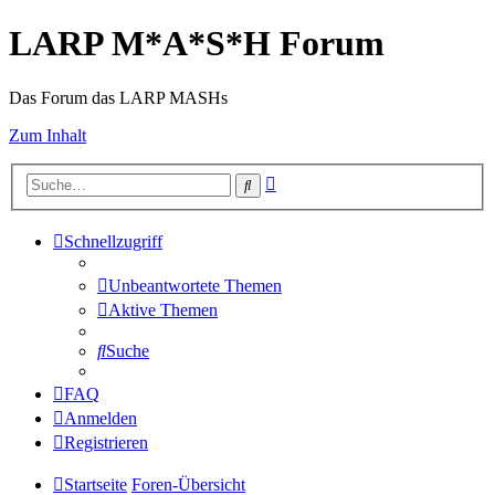
LARP M*A*S*H Forum
Das Forum das LARP MASHs
Zum Inhalt
Erweiterte
Suche
Suche
Schnellzugriff
Unbeantwortete Themen
Aktive Themen
Suche
FAQ
Anmelden
Registrieren
Startseite
Foren-Übersicht