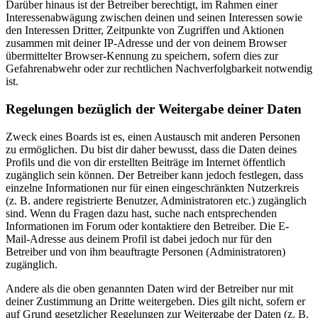
Darüber hinaus ist der Betreiber berechtigt, im Rahmen einer
Interessenabwägung zwischen deinen und seinen Interessen sowie
den Interessen Dritter, Zeitpunkte von Zugriffen und Aktionen
zusammen mit deiner IP-Adresse und der von deinem Browser
übermittelter Browser-Kennung zu speichern, sofern dies zur
Gefahrenabwehr oder zur rechtlichen Nachverfolgbarkeit notwendig
ist.
Regelungen bezüglich der Weitergabe deiner Daten
Zweck eines Boards ist es, einen Austausch mit anderen Personen
zu ermöglichen. Du bist dir daher bewusst, dass die Daten deines
Profils und die von dir erstellten Beiträge im Internet öffentlich
zugänglich sein können. Der Betreiber kann jedoch festlegen, dass
einzelne Informationen nur für einen eingeschränkten Nutzerkreis
(z. B. andere registrierte Benutzer, Administratoren etc.) zugänglich
sind. Wenn du Fragen dazu hast, suche nach entsprechenden
Informationen im Forum oder kontaktiere den Betreiber. Die E-
Mail-Adresse aus deinem Profil ist dabei jedoch nur für den
Betreiber und von ihm beauftragte Personen (Administratoren)
zugänglich.
Andere als die oben genannten Daten wird der Betreiber nur mit
deiner Zustimmung an Dritte weitergeben. Dies gilt nicht, sofern er
auf Grund gesetzlicher Regelungen zur Weitergabe der Daten (z. B.