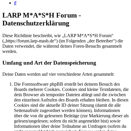
Suche
LARP M*A*S*H Forum -
Datenschutzerklärung
Diese Richtlinie beschreibt, wie „LARP M*A*S*H Forum“
(„https://forum.larp-mash.de“) (im Folgenden „der Betreiber“) die
Daten verwendet, die während deines Foren-Besuchs gesammelt
werden.
Umfang und Art der Datenspeicherung
Deine Daten werden auf vier verschiedene Arten gesammelt:
Die Forensoftware phpBB erstellt bei deinem Besuch des
Boards mehrere Cookies. Cookies sind kleine Textdateien, die
dein Browser als temporäre Dateien ablegt und die zwischen
den einzelnen Aufrufen des Boards erhalten bleiben. In diesen
Cookies sind die aktuelle ID deiner Sitzung (damit dir alle
Seitenaufrufe zugeordnet werden können), Informationen
über die von dir gelesenen Beiträge (zur Markierung dieser als
gelesen/ungelesen; sofern du nicht angemeldet bist) sowie
Informationen über deine Teilnahme an Umfragen (sofern du