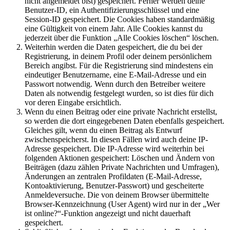
nicht angemeldet bist) gespeichert. Ferner werden deine
Benutzer-ID, ein Authentifizierungsschlüssel und eine
Session-ID gespeichert. Die Cookies haben standardmäßig
eine Gültigkeit von einem Jahr. Alle Cookies kannst du
jederzeit über die Funktion „Alle Cookies löschen“ löschen.
Weiterhin werden die Daten gespeichert, die du bei der
Registrierung, in deinem Profil oder deinem persönlichem
Bereich angibst. Für die Registrierung sind mindestens ein
eindeutiger Benutzername, eine E-Mail-Adresse und ein
Passwort notwendig. Wenn durch den Betreiber weitere
Daten als notwendig festgelegt wurden, so ist dies für dich
vor deren Eingabe ersichtlich.
Wenn du einen Beitrag oder eine private Nachricht erstellst,
so werden die dort eingegebenen Daten ebenfalls gespeichert.
Gleiches gilt, wenn du einen Beitrag als Entwurf
zwischenspeicherst. In diesen Fällen wird auch deine IP-
Adresse gespeichert. Die IP-Adresse wird weiterhin bei
folgenden Aktionen gespeichert: Löschen und Ändern von
Beiträgen (dazu zählen Private Nachrichten und Umfragen),
Änderungen an zentralen Profildaten (E-Mail-Adresse,
Kontoaktivierung, Benutzer-Passwort) und gescheiterte
Anmeldeversuche. Die von deinem Browser übermittelte
Browser-Kennzeichnung (User Agent) wird nur in der „Wer
ist online?“-Funktion angezeigt und nicht dauerhaft
gespeichert.