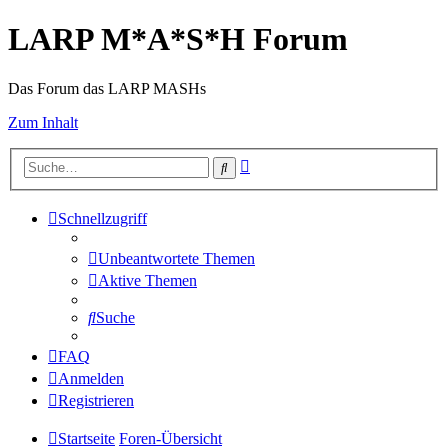
LARP M*A*S*H Forum
Das Forum das LARP MASHs
Zum Inhalt
Erweiterte
Suche
Suche
Schnellzugriff
Unbeantwortete Themen
Aktive Themen
Suche
FAQ
Anmelden
Registrieren
Startseite
Foren-Übersicht