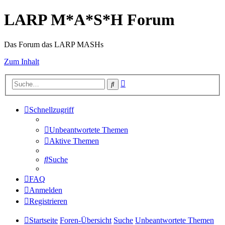
LARP M*A*S*H Forum
Das Forum das LARP MASHs
Zum Inhalt
Erweiterte
Suche
Suche
Schnellzugriff
Unbeantwortete Themen
Aktive Themen
Suche
FAQ
Anmelden
Registrieren
Startseite
Foren-Übersicht
Suche
Unbeantwortete Themen