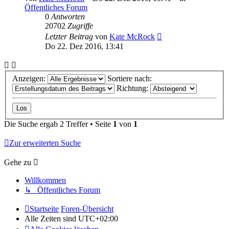
Öffentliches Forum
0
Antworten
20702
Zugriffe
Letzter Beitrag
von
Kate McRock
Do 22. Dez 2016, 13:41
Anzeigen:
Sortiere nach:
Richtung:
Die Suche ergab 2 Treffer • Seite
1
von
1
Zur erweiterten Suche
Gehe zu
Willkommen
↳ Öffentliches Forum
Startseite
Foren-Übersicht
Alle Zeiten sind
UTC+02:00