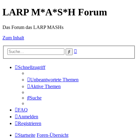
LARP M*A*S*H Forum
Das Forum das LARP MASHs
Zum Inhalt
Erweiterte
Suche
Suche
Schnellzugriff
Unbeantwortete Themen
Aktive Themen
Suche
FAQ
Anmelden
Registrieren
Startseite
Foren-Übersicht