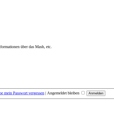
nformationen über das Mash, etc.
be mein Passwort vergessen
|
Angemeldet bleiben