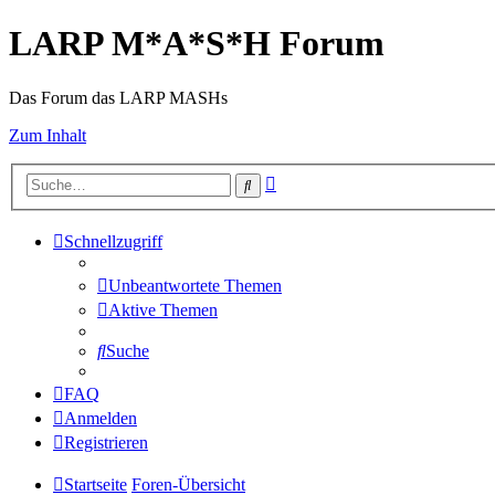
LARP M*A*S*H Forum
Das Forum das LARP MASHs
Zum Inhalt
Erweiterte
Suche
Suche
Schnellzugriff
Unbeantwortete Themen
Aktive Themen
Suche
FAQ
Anmelden
Registrieren
Startseite
Foren-Übersicht