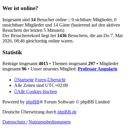
Wer ist online?
Insgesamt sind
14
Besucher online :: 0 sichtbare Mitglieder, 0
unsichtbare Mitglieder und 14 Gäste (basierend auf den aktiven
Besuchern der letzten 5 Minuten)
Der Besucherrekord liegt bei
1436
Besuchern, die am Do 7. Mai
2026, 08:46 gleichzeitig online waren.
Statistik
Beiträge insgesamt
4015
• Themen insgesamt
297
• Mitglieder
insgesamt
96
• Unser neuestes Mitglied:
Professor Angularis
Startseite
Foren-Übersicht
Alle Zeiten sind
UTC+02:00
Alle Cookies löschen
Powered by
phpBB
® Forum Software © phpBB Limited
Deutsche Übersetzung durch
phpBB.de
Datenschutz
|
Nutzungsbedingungen