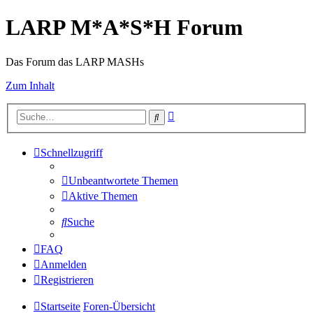
LARP M*A*S*H Forum
Das Forum das LARP MASHs
Zum Inhalt
Erweiterte
Suche
Suche
Schnellzugriff
Unbeantwortete Themen
Aktive Themen
Suche
FAQ
Anmelden
Registrieren
Startseite
Foren-Übersicht