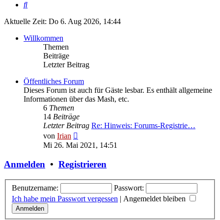
Suche
Aktuelle Zeit: Do 6. Aug 2026, 14:44
Willkommen
Themen
Beiträge
Letzter Beitrag
Öffentliches Forum
Dieses Forum ist auch für Gäste lesbar. Es enthält allgemeine
Informationen über das Mash, etc.
6
Themen
14
Beiträge
Letzter Beitrag
Re: Hinweis: Forums-Registrie…
Neuester
von
Irian
Beitrag
Mi 26. Mai 2021, 14:51
Anmelden
•
Registrieren
Benutzername:
Passwort:
Ich habe mein Passwort vergessen
|
Angemeldet bleiben