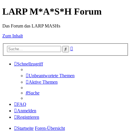
LARP M*A*S*H Forum
Das Forum das LARP MASHs
Zum Inhalt
Erweiterte
Suche
Suche
Schnellzugriff
Unbeantwortete Themen
Aktive Themen
Suche
FAQ
Anmelden
Registrieren
Startseite
Foren-Übersicht