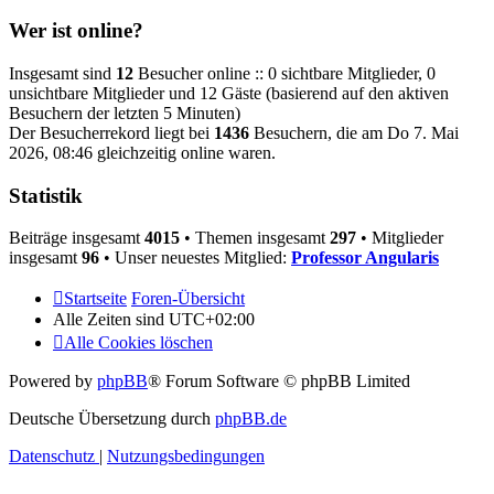
Wer ist online?
Insgesamt sind
12
Besucher online :: 0 sichtbare Mitglieder, 0
unsichtbare Mitglieder und 12 Gäste (basierend auf den aktiven
Besuchern der letzten 5 Minuten)
Der Besucherrekord liegt bei
1436
Besuchern, die am Do 7. Mai
2026, 08:46 gleichzeitig online waren.
Statistik
Beiträge insgesamt
4015
• Themen insgesamt
297
• Mitglieder
insgesamt
96
• Unser neuestes Mitglied:
Professor Angularis
Startseite
Foren-Übersicht
Alle Zeiten sind
UTC+02:00
Alle Cookies löschen
Powered by
phpBB
® Forum Software © phpBB Limited
Deutsche Übersetzung durch
phpBB.de
Datenschutz
|
Nutzungsbedingungen