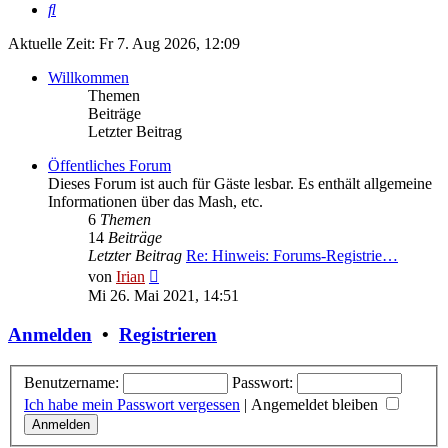
Suche
Aktuelle Zeit: Fr 7. Aug 2026, 12:09
Willkommen
Themen
Beiträge
Letzter Beitrag
Öffentliches Forum
Dieses Forum ist auch für Gäste lesbar. Es enthält allgemeine
Informationen über das Mash, etc.
6
Themen
14
Beiträge
Letzter Beitrag
Re: Hinweis: Forums-Registrie…
Neuester
von
Irian
Beitrag
Mi 26. Mai 2021, 14:51
Anmelden
•
Registrieren
Benutzername:
Passwort:
Ich habe mein Passwort vergessen
|
Angemeldet bleiben